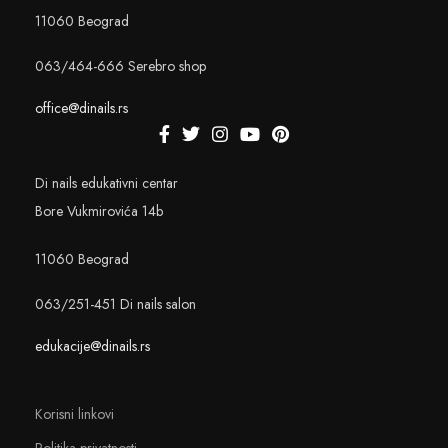
11060 Beograd
063/464-666 Serebro shop
office@dinails.rs
Di nails edukativni centar
Bore Vukmirovića 14b
11060 Beograd
063/251-451 Di nails salon
edukacije@dinails.rs
Korisni linkovi