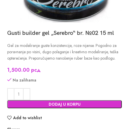
Gusti builder gel „Serebro“ br. №02 15 ml
Gel za modeliranje guste konzistencije, roze nijanse. Pogodno za
poravnanje po visini, dugo polaganje i kreativno modeliranje, teška
opterećenja. Preporučujemo nanošenje ruber baze kao podlogu.
1,500.00
рсд
Na zalihama
DODAJ U KORPU
Add to wishlist