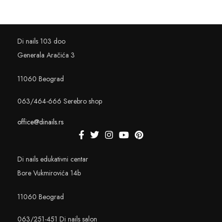
Di nails 103 doo
Generala Aračića 3
11060 Beograd
063/464-666 Serebro shop
office@dinails.rs
Di nails edukativni centar
Bore Vukmirovića 14b
11060 Beograd
063/251-451 Di nails salon