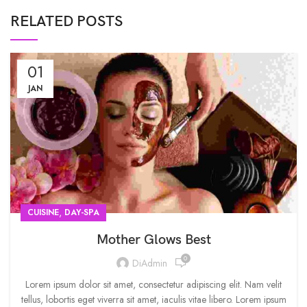
RELATED POSTS
01
JAN
,
CUISINE
DAY-SPA
Mother Glows Best
0
DiAdmin
Lorem ipsum dolor sit amet, consectetur adipiscing elit. Nam velit
tellus, lobortis eget viverra sit amet, iaculis vitae libero. Lorem ipsum